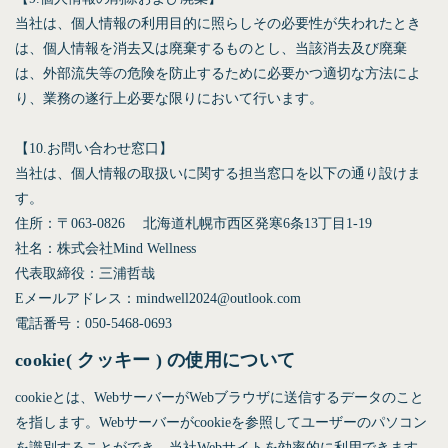
当社は、個人情報の利用目的に照らしその必要性が失われたとき
は、個人情報を消去又は廃棄するものとし、当該消去及び廃棄
は、外部流失等の危険を防止するために必要かつ適切な方法によ
り、業務の遂行上必要な限りにおいて行います。
【10.お問い合わせ窓口】
当社は、個人情報の取扱いに関する担当窓口を以下の通り設けま
す。
住所：〒063-0826 北海道札幌市西区発寒6条13丁目1-19
社名：株式会社Mind Wellness
代表取締役：三浦哲哉
Eメールアドレス：mindwell2024@outlook.com
電話番号：050-5468-0693
cookie( クッキー ) の使用について
cookieとは、WebサーバーがWebブラウザに送信するデータのこと
を指します。Webサーバーがcookieを参照してユーザーのパソコン
を識別することができ、当社Webサイトを効率的に利用できます。