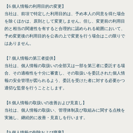
【6.個人情報の利用目的の変更】
当社は、前項で特定した利用目的は、予め本人の同意を得た場合
を除くほかは、原則として変更しません。但し、変更前の利用目
的と相当の関連性を有すると合理的に認められる範囲において、
予め変更後の利用目的を公表の上で変更を行う場合はこの限りで
はありません。
【7.個人情報の第三者提供】
当社は、個人情報の取扱いの全部又は一部を第三者に委託する場
合、その適格性を十分に審査し、その取扱いを委託された個人情
報の安全管理が図られるよう、委託を受けた者に対する必要かつ
適切な監督を行うこととします。
【8.個人情報の取扱いの改善および見直し】
当社は、個人情報の取扱い、管理体制及び取組みに関する点検を
実施し、継続的に改善・見直しを行います。
【9.個人情報の削除および廃棄】