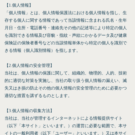
【1.個人情報】
「個人情報」とは、個人情報保護法における個人情報を指し、生
存する個人に関する情報であって当該情報に含まれる氏名・生年
月日・住所・電話番号・連絡先その他の記述等により特定の個人
を識別できる情報及び容貌・指紋・声紋にかかるデータ及び健康
保険証の保険者番号などの当該情報単体から特定の個人を識別で
きる情報（個人識別情報）を指します。
【2.個人情報の安全管理】
当社は、個人情報の保護に関して、組織的、物理的、人的、技術
的に適切な対策を実施し、当社の取り扱う個人情報の漏えい、滅
失又はき損の防止その他の個人情報の安全管理のために必要かつ
適切な措置を講ずるものとします。
【3.個人情報の収集方法】
当社は、当社が管理するインターネットによる情報提供サイト
（以下「本サイト」といいます。）の運営に必要な範囲で、本サ
イトの一般利用者（以下「ユーザー」といいます。）又は本サイ