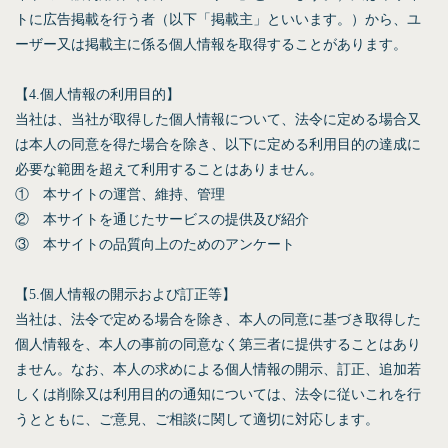
トに広告掲載を行う者（以下「掲載主」といいます。）から、ユ
ーザー又は掲載主に係る個人情報を取得することがあります。
【4.個人情報の利用目的】
当社は、当社が取得した個人情報について、法令に定める場合又
は本人の同意を得た場合を除き、以下に定める利用目的の達成に
必要な範囲を超えて利用することはありません。
① 本サイトの運営、維持、管理
② 本サイトを通じたサービスの提供及び紹介
③ 本サイトの品質向上のためのアンケート
【5.個人情報の開示および訂正等】
当社は、法令で定める場合を除き、本人の同意に基づき取得した
個人情報を、本人の事前の同意なく第三者に提供することはあり
ません。なお、本人の求めによる個人情報の開示、訂正、追加若
しくは削除又は利用目的の通知については、法令に従いこれを行
うとともに、ご意見、ご相談に関して適切に対応します。